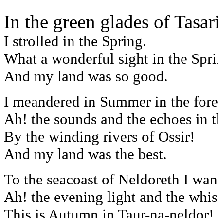
In the green glades of Tasar
I strolled in the Spring.
What a wonderful sight in the Spri
And my land was so good.
I meandered in Summer in the fores
Ah! the sounds and the echoes in
By the winding rivers of Ossir!
And my land was the best.
To the seacoast of Neldoreth I wa
Ah! the evening light and the whis
This is Autumn in Taur-na-neldor!