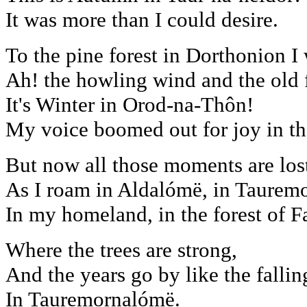
It was more than I could desire.
To the pine forest in Dorthonion I
Ah! the howling wind and the old 
It's Winter in Orod-na-Thôn!
My voice boomed out for joy in th
But now all those moments are los
As I roam in Aldalómë, in Taurem
In my homeland, in the forest of F
Where the trees are strong,
And the years go by like the fallin
In Tauremornalómë.