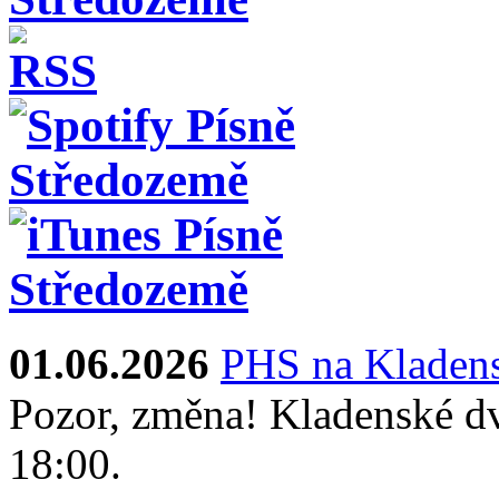
01.06.2026
PHS na Kladens
Pozor, změna! Kladenské dv
18:00.