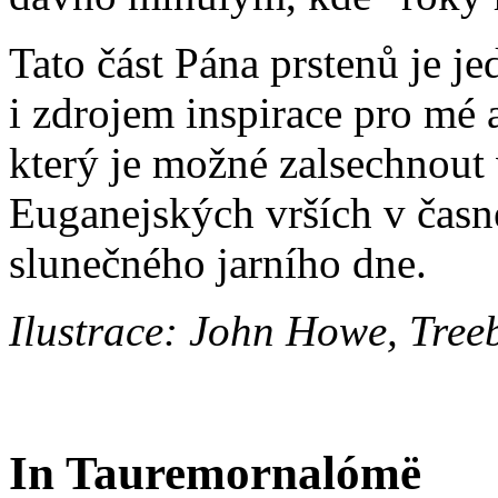
Tato část Pána prstenů je j
i zdrojem inspirace pro mé 
který je možné zalsechnout 
Euganejských vrších v čas
slunečného jarního dne.
Ilustrace: John Howe, Tree
In Tauremornalómë