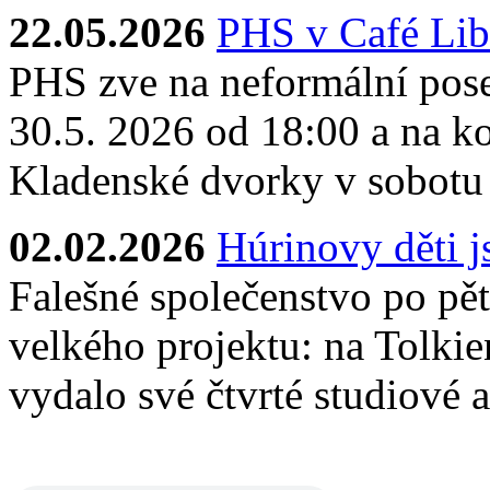
22.05.2026
PHS v Café Lib
PHS zve na neformální pose
30.5. 2026 od 18:00 a na ko
Kladenské dvorky v sobotu
02.02.2026
Húrinovy děti 
Falešné společenstvo po pěti
velkého projektu: na Tolkie
vydalo své čtvrté studiové 