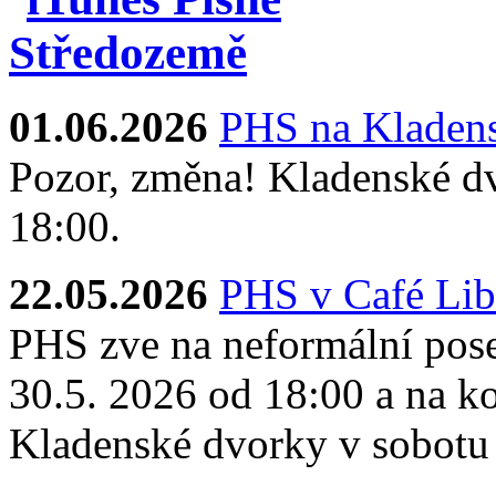
01.06.2026
PHS na Kladens
Pozor, změna! Kladenské dv
18:00.
22.05.2026
PHS v Café Lib
PHS zve na neformální pose
30.5. 2026 od 18:00 a na ko
Kladenské dvorky v sobotu