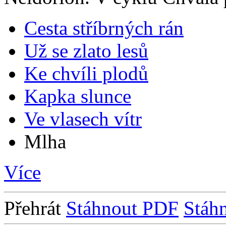
Cesta stříbrných rán
Už se zlato lesů
Ke chvíli plodů
Kapka slunce
Ve vlasech vítr
Mlha
Více
Přehrát
Stáhnout PDF
Stáh