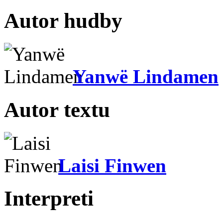
Autor hudby
Yanwë Lindamen
Autor textu
Laisi Finwen
Interpreti