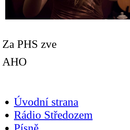
Za PHS zve
AHO
Úvodní strana
Rádio Středozem
Písně