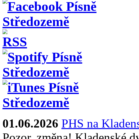
01.06.2026
PHS na Kladens
Pozor, změna! Kladenské dv