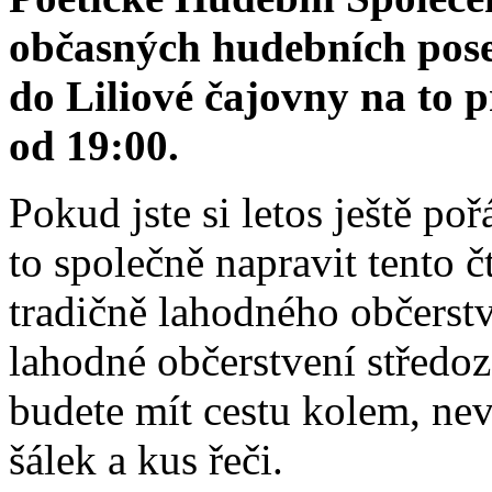
občasných hudebních pose
do Liliové čajovny na to p
od 19:00
.
Pokud jste si letos ještě p
to společně napravit tento č
tradičně lahodného občerst
lahodné občerstvení střed
budete mít cestu kolem, nevá
šálek a kus řeči.