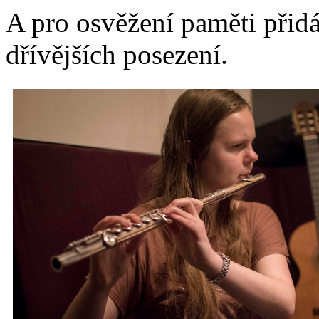
A pro osvěžení paměti přidá
dřívějších posezení.