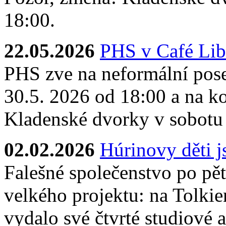
18:00.
22.05.2026
PHS v Café Lib
PHS zve na neformální pose
30.5. 2026 od 18:00 a na ko
Kladenské dvorky v sobotu
02.02.2026
Húrinovy děti 
Falešné společenstvo po pěti
velkého projektu: na Tolkie
vydalo své čtvrté studiové 