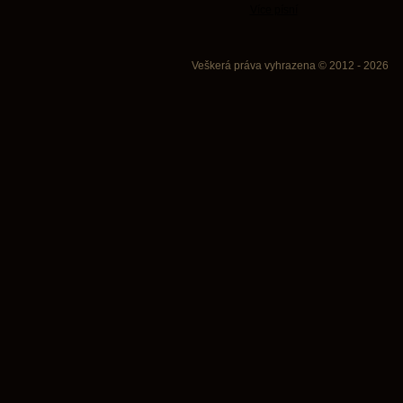
Více písní
Veškerá práva vyhrazena © 2012 - 2026