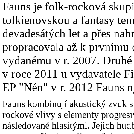
Fauns je folk-rocková skupi
tolkienovskou a fantasy tem
devadesátých let a přes nah
propracovala až k prvnímu 
vydanému v r. 2007. Druhé
v roce 2011 u vydavatele F
EP "Nén" v r. 2012 Fauns ny
Fauns kombinují akustický zvuk s
rockové vlivy s elementy progres
následované hlasitými. Jejich hu