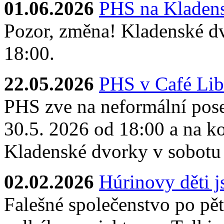
01.06.2026
PHS na Kladens
Pozor, změna! Kladenské dv
18:00.
22.05.2026
PHS v Café Lib
PHS zve na neformální pose
30.5. 2026 od 18:00 a na ko
Kladenské dvorky v sobotu
02.02.2026
Húrinovy děti 
Falešné společenstvo po pěti