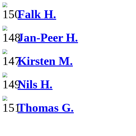
Falk H.
Jan-Peer H.
Kirsten M.
Nils H.
Thomas G.