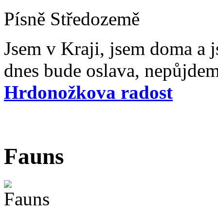
Písně Středozemě
Jsem v Kraji, jsem doma a j
dnes bude oslava, nepůjdem
Hrdonožkova radost
Fauns