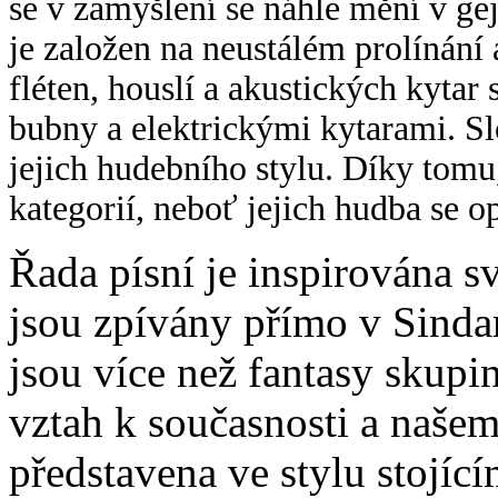
se v zamyšlení se náhle mění v ge
je založen na neustálém prolínání 
fléten, houslí a akustických kytar
bubny a elektrickými kytarami. Sl
jejich hudebního stylu. Díky tomu,
kategorií, neboť jejich hudba se o
Řada písní je inspirována s
jsou zpívány přímo v Sindar
jsou více než fantasy skupi
vztah k současnosti a našem
představena ve stylu stojíc