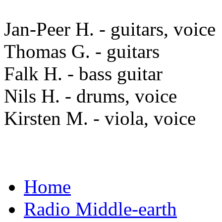
Jan-Peer H. - guitars, voice
Thomas G. - guitars
Falk H. - bass guitar
Nils H. - drums, voice
Kirsten M. - viola, voice
Home
Radio Middle-earth