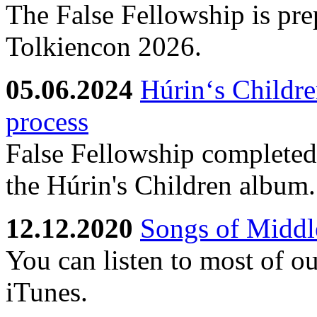
The False Fellowship is prep
Tolkiencon 2026.
05.06.2024
Húrin‘s Childre
process
False Fellowship completed 
the Húrin's Children album.
12.12.2020
Songs of Middle
You can listen to most of o
iTunes.