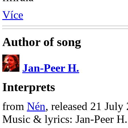
Více
Author of song
Jan-Peer H.
Interprets
from
Nén
, released 21 Jul
Music & lyrics: Jan-Peer H