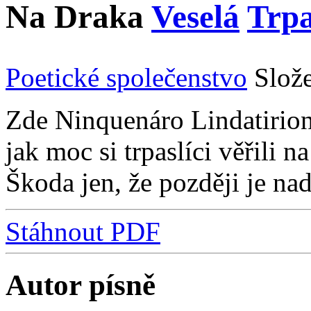
Na Draka
Veselá
Trpa
Poetické společenstvo
Slož
Zde Ninquenáro Lindatirion
jak moc si trpaslíci věřili 
Škoda jen, že později je na
Stáhnout PDF
Autor písně