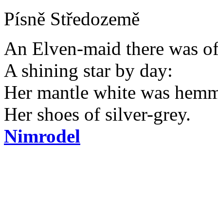
Písně Středozemě
An Elven-maid there was of
A shining star by day:
Her mantle white was hemm
Her shoes of silver-grey.
Nimrodel