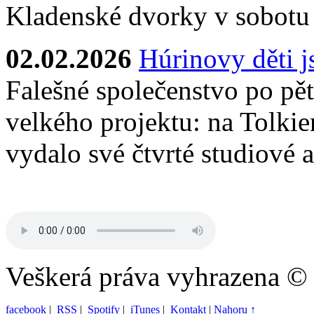
Kladenské dvorky v sobotu
02.02.2026
Húrinovy děti 
Falešné společenstvo po pěti
velkého projektu: na Tolkie
vydalo své čtvrté studiové 
Veškerá práva vyhrazena ©
facebook
|
RSS
|
Spotify
|
iTunes
|
Kontakt
|
Nahoru ↑