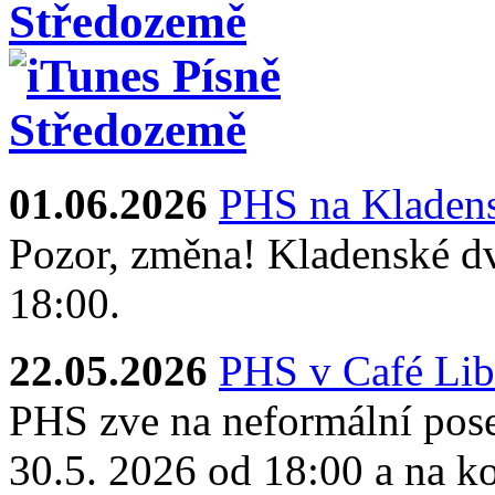
01.06.2026
PHS na Kladens
Pozor, změna! Kladenské dv
18:00.
22.05.2026
PHS v Café Lib
PHS zve na neformální pose
30.5. 2026 od 18:00 a na ko