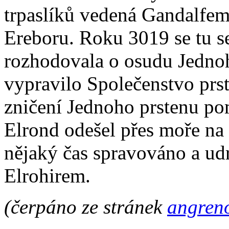
trpaslíků vedená Gandalfem
Ereboru. Roku 3019 se tu se
rozhodovala o osudu Jednoh
vypravilo Společenstvo prst
zničení Jednoho prstenu po
Elrond odešel přes moře na 
nějaký čas spravováno a ud
Elrohirem.
(čerpáno ze stránek
angreno