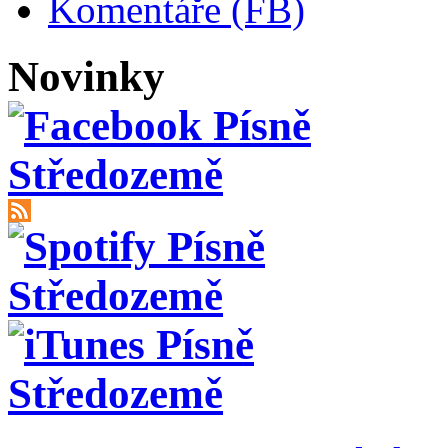
Komentáře (FB)
Novinky