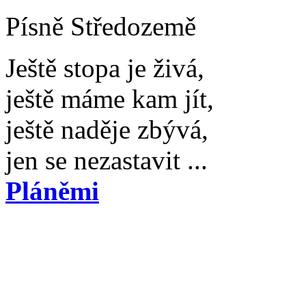
Písně Středozemě
Ještě stopa je živá,
ještě máme kam jít,
ještě naděje zbývá,
jen se nezastavit ...
Pláněmi