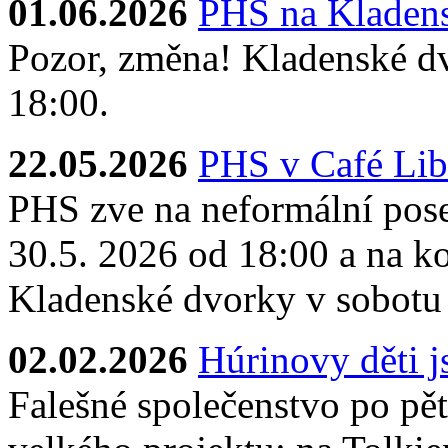
01.06.2026
PHS na Kladens
Pozor, změna! Kladenské dv
18:00.
22.05.2026
PHS v Café Lib
PHS zve na neformální pose
30.5. 2026 od 18:00 a na ko
Kladenské dvorky v sobotu
02.02.2026
Húrinovy děti 
Falešné společenstvo po pěti