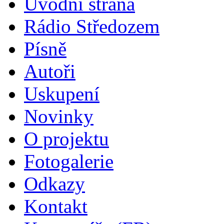
Úvodní strana
Rádio Středozem
Písně
Autoři
Uskupení
Novinky
O projektu
Fotogalerie
Odkazy
Kontakt