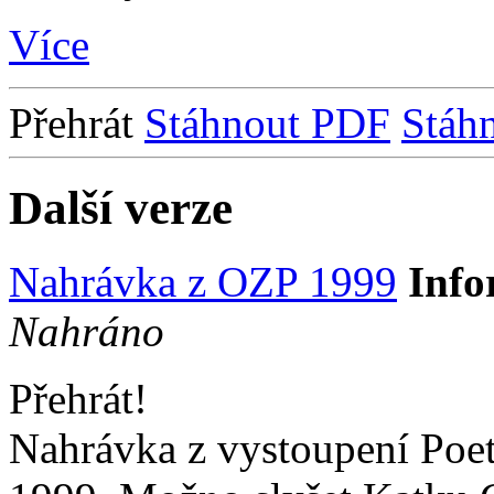
Více
Přehrát
Stáhnout PDF
Stáh
Další verze
Nahrávka z OZP 1999
Info
Nahráno
Přehrát!
Nahrávka z vystoupení Poe