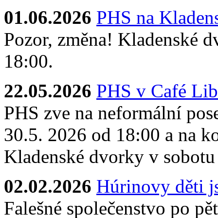
01.06.2026
PHS na Kladens
Pozor, změna! Kladenské dv
18:00.
22.05.2026
PHS v Café Lib
PHS zve na neformální pose
30.5. 2026 od 18:00 a na ko
Kladenské dvorky v sobotu
02.02.2026
Húrinovy děti 
Falešné společenstvo po pěti