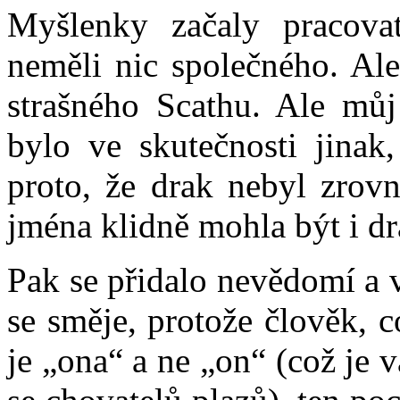
Myšlenky začaly pracova
neměli nic společného. Ale
strašného Scathu. Ale můj
bylo ve skutečnosti jinak
proto, že drak nebyl zrovn
jména klidně mohla být i dra
Pak se přidalo nevědomí a v
se směje, protože člověk, c
je „ona“ a ne „on“ (což je v