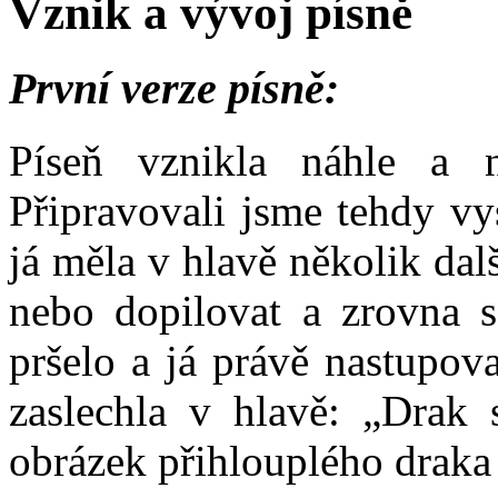
Vznik a vývoj písně
První verze písně:
Píseň vznikla náhle a 
Připravovali jsme tehdy v
já měla v hlavě několik dalš
nebo dopilovat a zrovna s
pršelo a já právě nastupov
zaslechla v hlavě: „Drak 
obrázek přihlouplého draka 