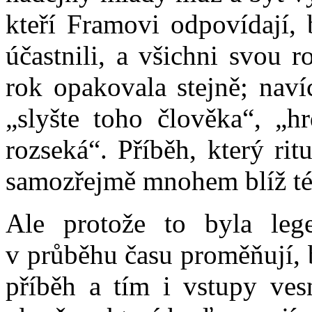
kteří Framovi odpovídají, b
účastnili, a všichni svou r
rok opakovala stejně; naví
„slyšte toho člověka“, „h
rozseká“. Příběh, který ri
samozřejmě mnohem blíž té 
Ale protože to byla le
v průběhu času proměňují, b
příběh a tím i vstupy ves