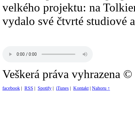
velkého projektu: na Tolkie
vydalo své čtvrté studiové 
Veškerá práva vyhrazena ©
facebook
|
RSS
|
Spotify
|
iTunes
|
Kontakt
|
Nahoru ↑