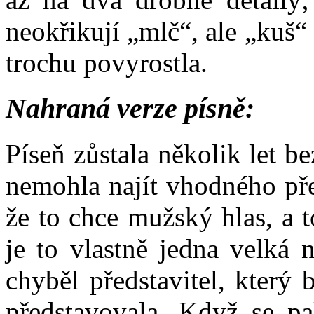
neokřikují „mlč“, ale „kuš
trochu povyrostla.
Nahraná verze písně:
Píseň zůstala několik let b
nemohla najít vhodného pře
že to chce mužský hlas, a 
je to vlastně jedna velká
chyběl představitel, který 
představovala. Když se pa