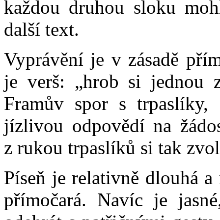
každou druhou sloku mohl
další text.
Vyprávění je v zásadě přím
je verš: „hrob si jednou 
Framův spor s trpaslíky,
jízlivou odpovědí na žádo
z rukou trpaslíků si tak zvo
Píseň je relativně dlouhá a
přímočará. Navíc je jasn