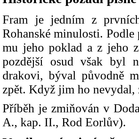
Fram je jedním z prvníc
Rohanské minulosti. Podle p
mu jeho poklad a z jeho zu
pozdější osud však byl ne
drakovi, býval původně ma
zpět. Když jim ho nevydal, 
Příběh je zmiňován v Doda
A., kap. II., Rod Eorlův).