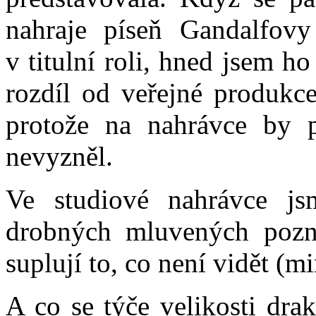
nahraje píseň Gandalfov
v titulní roli, hned jsem h
rozdíl od veřejné produkce
protože na nahrávce by p
nevyzněl.
Ve studiové nahrávce jsm
drobných mluvených pozn
suplují to, co není vidět (m
A co se týče velikosti drak