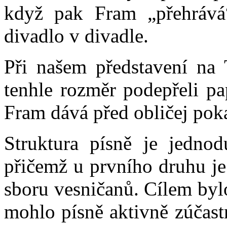
když pak Fram „přehrává“
divadlo v divadle.
Při našem představení na
tenhle rozměr podepřeli pa
Fram dává před obličej pok
Struktura písně je jednod
přičemž u prvního druhu j
sboru vesničanů. Cílem bylo
mohlo písně aktivně zúčastn