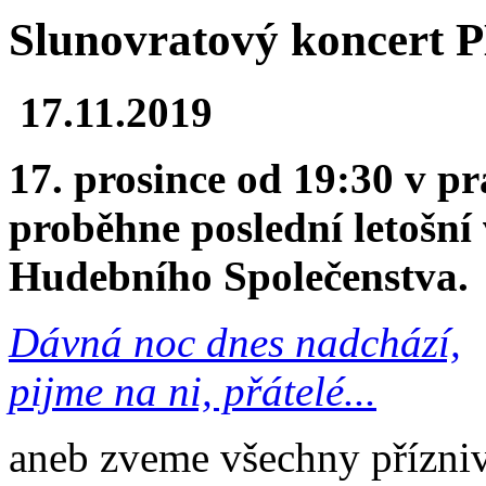
Slunovratový koncert 
17.11.2019
17. prosince od 19:30 v 
proběhne poslední letošní
Hudebního Společenstva.
Dávná noc dnes nadchází,
pijme na ni, přátelé...
aneb zveme všechny přízni