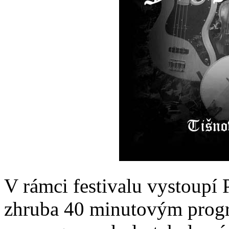
V rámci festivalu vystoupí
zhruba 40 minutovým progr