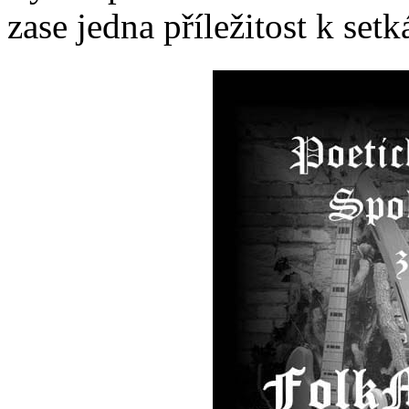
zase jedna příležitost k set