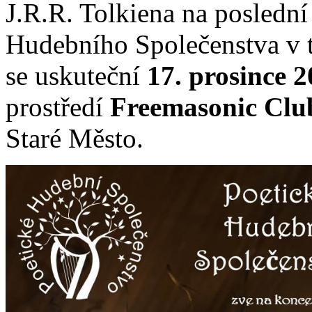
J.R.R. Tolkiena na poslední
Hudebního Společenstva v t
se uskuteční
17. prosince 
prostředí
Freemasonic Clu
Staré Město.