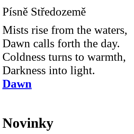
Písně Středozemě
Mists rise from the waters,
Dawn calls forth the day.
Coldness turns to warmth,
Darkness into light.
Dawn
Novinky