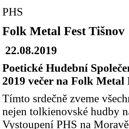
PHS
Folk Metal Fest Tišnov
22.08.2019
Poetické Hudební Společen
2019 večer na Folk Metal 
Tímto srdečně zveme všech
nejen tolkienovské hudby 
Vystoupení PHS na Moravě ne