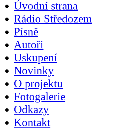
Úvodní strana
Rádio Středozem
Písně
Autoři
Uskupení
Novinky
O projektu
Fotogalerie
Odkazy
Kontakt