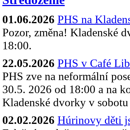
01.06.2026
PHS na Kladens
Pozor, změna! Kladenské dv
18:00.
22.05.2026
PHS v Café Lib
PHS zve na neformální pose
30.5. 2026 od 18:00 a na ko
Kladenské dvorky v sobotu
02.02.2026
Húrinovy děti 